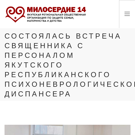
СОСТОЯЛАСЬ ВСТРЕЧА
О ФОНДЕ
СВЯЩЕННИКА С
НОВОСТИ
ПЕРСОНАЛОМ
ЯКУТСКОГО
ПРОЕКТЫ
РЕСПУБЛИКАНСКОГО
ДОКУМЕНТЫ
ПСИХОНЕВРОЛОГИЧЕСКО
ДИСПАНСЕРА
ПОЖЕРТВОВАТЬ