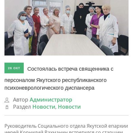
Состоялась встреча священника с
26 ОКТ
персоналом Якутского республиканского
психоневрологического диспансера
Автор
Администратор
Раздел
Новости
,
Новости
Руководитель Социального отдела Якутской епархии
иерей Корнилий Рахманин встретился со старшим